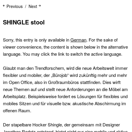
Previous
Next
SHINGLE stool
Sorry, this entry is only available in
German
. For the sake of
viewer convenience, the content is shown below in the alternative
language. You may click the link to switch the active language.
Glaubt man den Trendforschern, wird die neue Arbeitswelt immer
flexibler und mobiler, der „Bürojob“ wird zukünftig mehr und mehr
im Open Office, also in Großraumbüros stattfinden. Dies wirft
neue Themen auf und stellt neue Anforderungen an die Möbel am
Arbeitsplatz. Beispielsweise fordert es Lösungen für flexibles und
mobiles Sitzen und für visuelle bzw. akustische Abschirmung im
offenen Raum.
Der stapelbare Hocker Shingle, der gemeinsam mit Designer
Jonathan Radetz
entstand, bietet nicht nur eine mobile und aktive